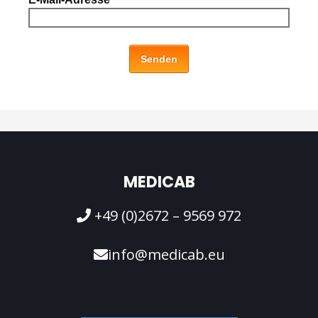
Senden
MEDICAB
+49 (0)2672 – 9569 972
info@medicab.eu