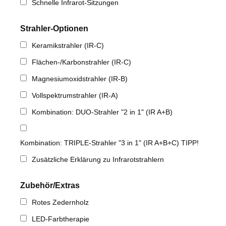
Schnelle Infrarot-Sitzungen
Strahler-Optionen
Keramikstrahler (IR-C)
Flächen-/Karbonstrahler (IR-C)
Magnesiumoxidstrahler (IR-B)
Vollspektrumstrahler (IR-A)
Kombination: DUO-Strahler "2 in 1" (IR A+B)
Kombination: TRIPLE-Strahler "3 in 1" (IR A+B+C) TIPP!
Zusätzliche Erklärung zu Infrarotstrahlern
Zubehör/Extras
Rotes Zedernholz
LED-Farbtherapie