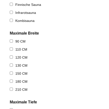
Finnische Sauna
Infrarotsauna
Kombisauna
Maximale Breite
90 CM
110 CM
120 CM
130 CM
150 CM
180 CM
210 CM
Maximale Tiefe