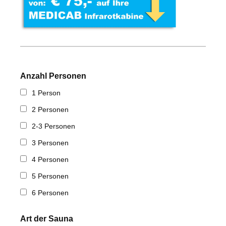
Anzahl Personen
1 Person
2 Personen
2-3 Personen
3 Personen
4 Personen
5 Personen
6 Personen
Art der Sauna