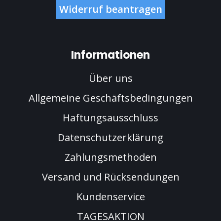
Widerruf beantragen
Informationen
Über uns
Allgemeine Geschäftsbedingungen
Haftungsausschluss
Datenschutzerklärung
Zahlungsmethoden
Versand und Rücksendungen
Kundenservice
TAGESAKTION