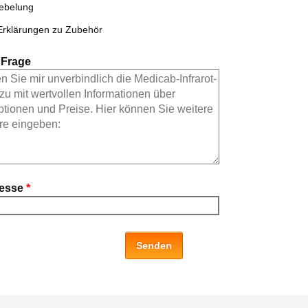
ebelung
Erklärungen zu Zubehör
e Frage
resse
*
Senden