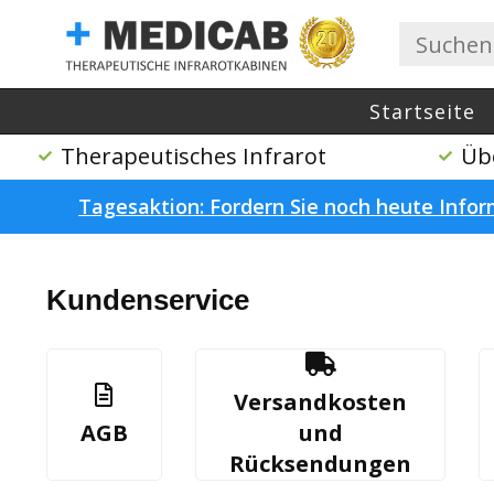
Startseite
Therapeutisches Infrarot
Üb
Tagesaktion: Fordern Sie noch heute Infor
Startseite
/
Kundenservice
Kundenservice
Versandkosten
AGB
und
Rücksendungen