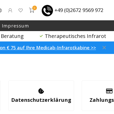
0
+49 (0)2672 9569 972
Impressum
 Beratung
Therapeutisches Infrarot
on € 75 auf Ihre Medicab-Infrarotkabine >>
Datenschutzerklärung
Zahlungs