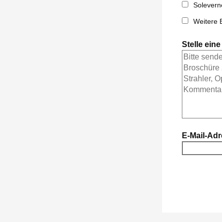
Solevern
Weitere 
Stelle ein
E-Mail-Ad