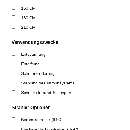
150 CM
180 CM
210 CM
Verwendungszwecke
Entspannung
Entgiftung
Schmerzlinderung
Stärkung des Immunsystems
Schnelle Infrarot-Sitzungen
Strahler-Optionen
Keramikstrahler (IR-C)
Flächen-/Karbonstrahler (IR-C)