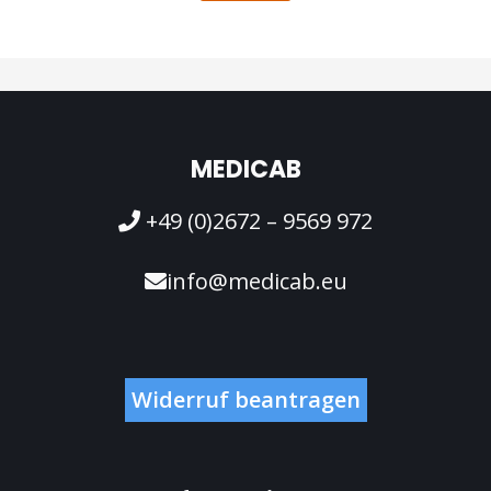
MEDICAB
+49 (0)2672 – 9569 972
info@medicab.eu
Widerruf beantragen