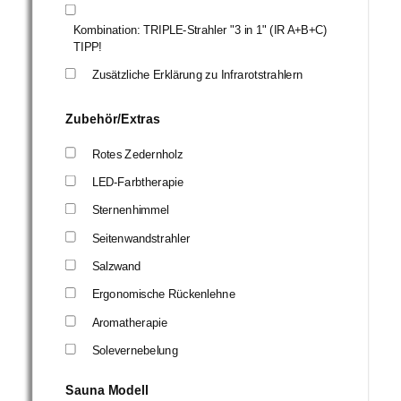
Kombination: TRIPLE-Strahler "3 in 1" (IR A+B+C)
TIPP!
Zusätzliche Erklärung zu Infrarotstrahlern
Zubehör/Extras
Rotes Zedernholz
LED-Farbtherapie
Sternenhimmel
Seitenwandstrahler
Salzwand
Ergonomische Rückenlehne
Aromatherapie
Solevernebelung
Sauna Modell