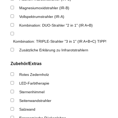
Magnesiumoxidstrahler (IR-B)
Vollspektrumstrahler (IR-A)
Kombination: DUO-Strahler "2 in 1" (IR A+B)
Kombination: TRIPLE-Strahler "3 in 1" (IR A+B+C) TIPP!
Zusätzliche Erklärung zu Infrarotstrahlern
Zubehör/Extras
Rotes Zedernholz
LED-Farbtherapie
Sternenhimmel
Seitenwandstrahler
Salzwand
Ergonomische Rückenlehne