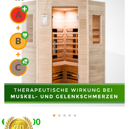
€1.749,00