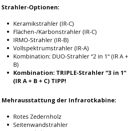
Strahler-Optionen:
Keramikstrahler (IR-C)
Flächen-/Karbonstrahler (IR-C)
IRMO-Strahler (IR-B)
Vollspektrumstrahler (IR-A)
Kombination: DUO-Strahler “2 in 1“ (IR A +
B)
Kombination: TRIPLE-Strahler “3 in 1“
(IR A + B + C) TIPP!
Mehrausstattung der Infrarotkabine:
Rotes Zedernholz
Seitenwandstrahler