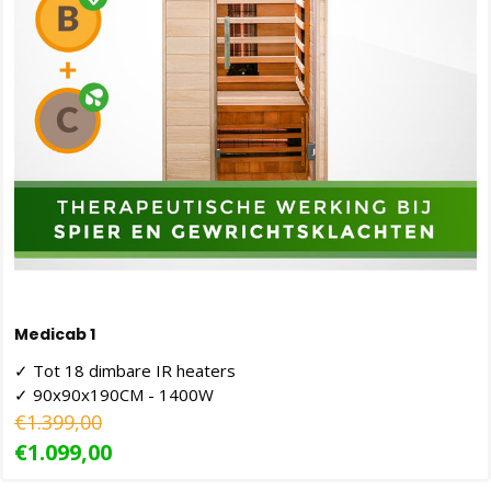
Medicab 1
✓ Tot 18 dimbare IR heaters
✓ 90x90x190CM - 1400W
€1.399,00
€1.099,00