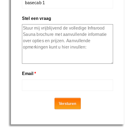
Stel een vraag
Email
*
Versturen