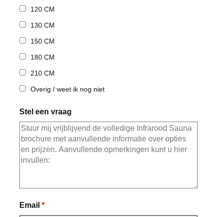
120 CM
130 CM
150 CM
180 CM
210 CM
Overig / weet ik nog niet
Stel een vraag
Email
*