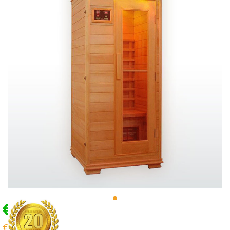
€799,00
€1.199,00