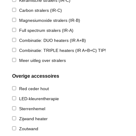
Keramische stralers (IR-C)
Carbon stralers (IR-C)
Magnesiumoxide stralers (IR-B)
Full spectrum stralers (IR-A)
Combinatie: DUO heaters (IR A+B)
Combinatie: TRIPLE heaters (IR A+B+C) TIP!
Meer uitleg over stralers
Overige accessoires
Red ceder hout
LED-kleurentherapie
Sterrenhemel
Zijwand heater
Zoutwand