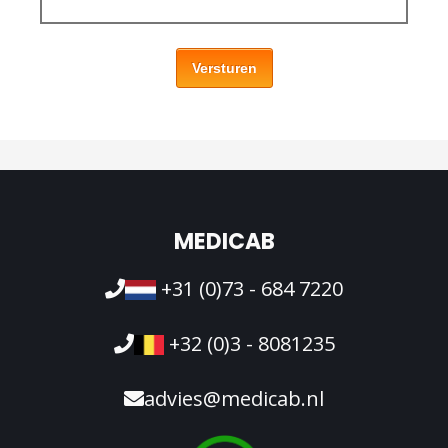
Versturen
MEDICAB
+31 (0)73 - 684 7220
+32 (0)3 - 8081235
advies@medicab.nl