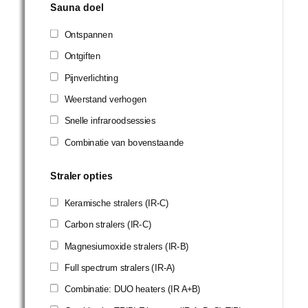
Sauna doel
Ontspannen
Ontgiften
Pijnverlichting
Weerstand verhogen
Snelle infraroodsessies
Combinatie van bovenstaande
Straler opties
Keramische stralers (IR-C)
Carbon stralers (IR-C)
Magnesiumoxide stralers (IR-B)
Full spectrum stralers (IR-A)
Combinatie: DUO heaters (IR A+B)