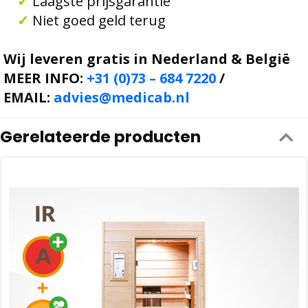
✓
Laagste prijsgarantie
✓
Niet goed geld terug
Wij leveren gratis in Nederland & België
MEER INFO:
+31 (0)73 – 684 7220
/
EMAIL:
advies@medicab.nl
Gerelateerde producten