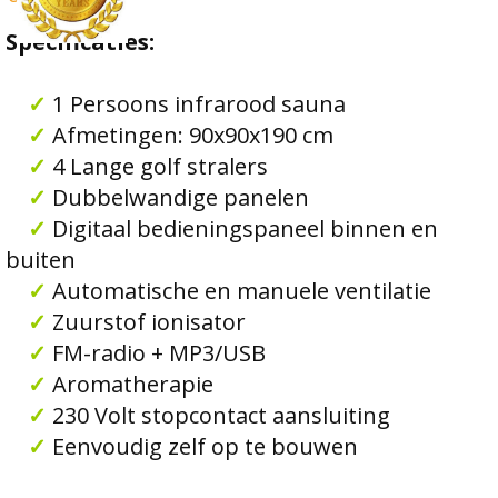
Specificaties:
✓
1 Persoons infrarood sauna
✓
Afmetingen: 90x90x190 cm
✓
4 Lange golf stralers
✓
Dubbelwandige panelen
✓
Digitaal bedieningspaneel binnen en
buiten
✓
Automatische en manuele ventilatie
✓
Zuurstof ionisator
✓
FM-radio + MP3/USB
✓
Aromatherapie
✓
230 Volt stopcontact aansluiting
✓
Eenvoudig zelf op te bouwen