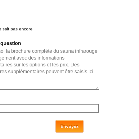
e sait pas encore
 question
Envoyez