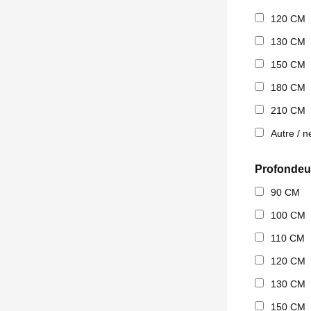
120 CM
130 CM
150 CM
180 CM
210 CM
Autre / n
Profondeu
90 CM
100 CM
110 CM
120 CM
130 CM
150 CM