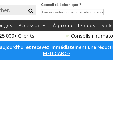
ouges
Accessoires
À propos de nous
Sall
25 000+ Clients
Conseils rhumato
aujourd'hui et recevez immédiatement une réductio
MEDICAB >>