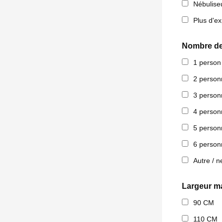
Nébulise
Plus d'ex
Nombre de
1 person
2 person
3 person
4 person
5 person
6 person
Autre / n
Largeur m
90 CM
110 CM