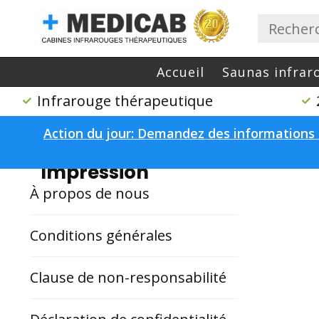
Accueil
Saunas infrar
Infrarouge thérapeutique
Action du jour: Demandez des informations 
Accueil
/
Impression
Impression
À propos de nous
Conditions générales
Clause de non-responsabilité