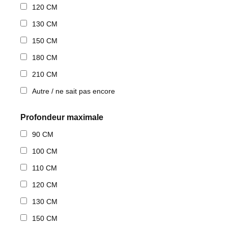
120 CM
130 CM
150 CM
180 CM
210 CM
Autre / ne sait pas encore
Profondeur maximale
90 CM
100 CM
110 CM
120 CM
130 CM
150 CM