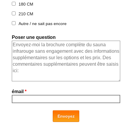
180 CM
210 CM
Autre / ne sait pas encore
Poser une question
émail
*
Envoyez